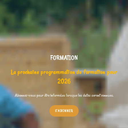
FORMATION
La prochaine programmation de formation pour
2026
Abonnez-vous pour être informé.es lorsque les dates seront connues.
S’ABONNER