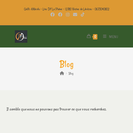
Goûts d'Absolu - Lieu Dit La Plaine - 12780 Vezins de Lévézou - 0673040802
MENU
0
Blog
>
Blog
Il semble que nous ne pouvons pas trouver ce que vous recherchez.