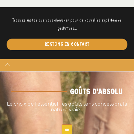
Trouvez-moi ce que vous chercher pour de nouvelles expériences
gustatives...
RESTONS EN CONTACT
GOÛTS D'ABSOLU
Le choix de l’essentiel, les goûts sans concession, la
nature vraie…