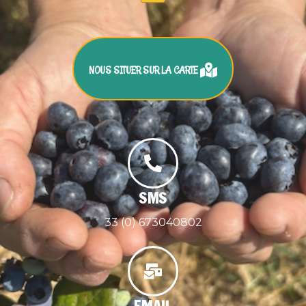
NOUS SITUER SUR LA CARTE
SMS
33 (0) 673040802