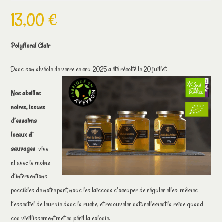
13,00
€
Polyfloral Clair
Dans son alvéole de verre ce cru 2025 a été récolté le 20 juillet.
Nos abeilles
noires, issues
d’essaims
locaux et
sauvages
vive
nt avec le moins
d’interventions
possibles de notre part, nous les laissons s’occuper de réguler elles-mêmes
l’essentiel de leur vie dans la ruche, et renouveler naturellement la reine quand
son vieillissement met en péril la colonie.