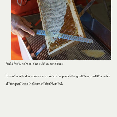
font à froid, notre miel ne subit aucune trans
formation afin d’en conserver au mieux les propriétés gustatives, nutritionnelles
et thérapeutiques (notamment cicatrisantes).