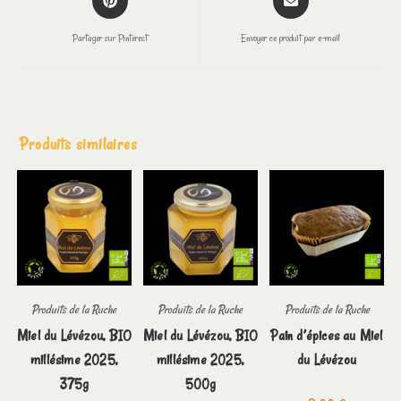
Partager sur Pinterest
Envoyer ce produit par e-mail
Produits similaires
Produits de la Ruche
Produits de la Ruche
Produits de la Ruche
Miel du Lévézou, BIO
Miel du Lévézou, BIO
Pain d’épices au Miel
millésime 2025,
millésime 2025,
du Lévézou
375g
500g