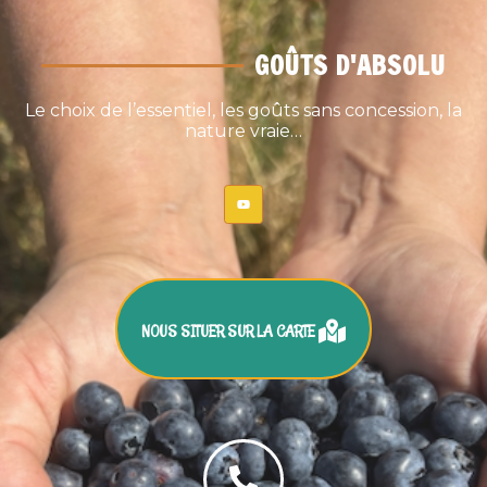
GOÛTS D'ABSOLU
Le choix de l’essentiel, les goûts sans concession, la
nature vraie…
NOUS SITUER SUR LA CARTE