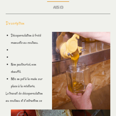
AVIS (0)
Description
Désoperculation à froid
manuelle au couteau.
Non pasteurisé, non
chauffé.
Mis en pot à la main sur
place à la miellerie.
Le travail de désoperculation
au couteau et d’extraction se