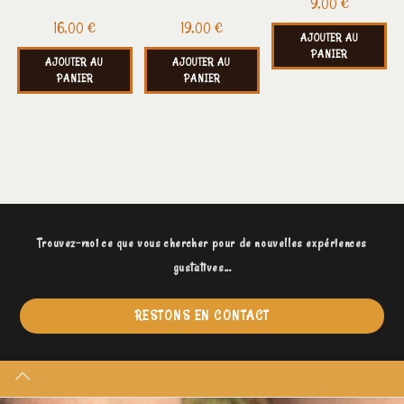
9,00
€
16,00
€
19,00
€
AJOUTER AU
PANIER
AJOUTER AU
AJOUTER AU
PANIER
PANIER
Trouvez-moi ce que vous chercher pour de nouvelles expériences
gustatives...
RESTONS EN CONTACT