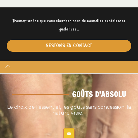
Trouvez-moi ce que vous chercher pour de nouvelles expériences
gustatives...
RESTONS EN CONTACT
GOÛTS D'ABSOLU
Le choix de l’essentiel, les goûts sans concession, la
nature vraie…