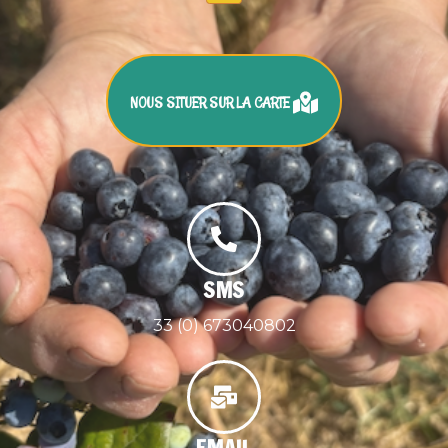
NOUS SITUER SUR LA CARTE
SMS
33 (0) 673040802